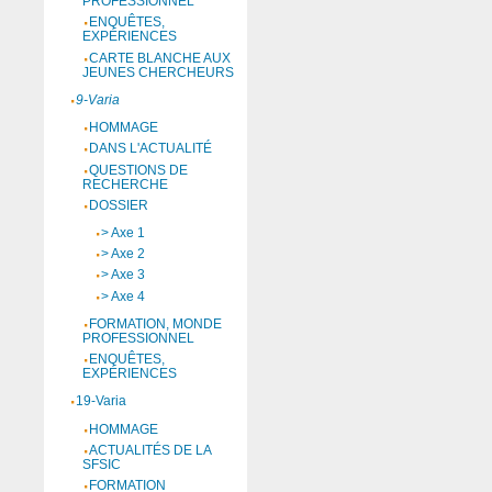
PROFESSIONNEL
ENQUÊTES,
EXPÉRIENCES
CARTE BLANCHE AUX
JEUNES CHERCHEURS
9-Varia
HOMMAGE
DANS L'ACTUALITÉ
QUESTIONS DE
RECHERCHE
DOSSIER
> Axe 1
> Axe 2
> Axe 3
> Axe 4
FORMATION, MONDE
PROFESSIONNEL
ENQUÊTES,
EXPÉRIENCES
19-Varia
HOMMAGE
ACTUALITÉS DE LA
SFSIC
FORMATION