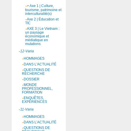
> Axe 1 | Culture,
tourisme, patrimoine et
interculturalité(s)
Axe 2 | Éducation et
TIC
AXE 3 | Le Vietnam :
un paysage
économique et
médiatique en
mutations
12-Varia
HOMMAGES
DANS L'ACTUALITÉ
QUESTIONS DE
RECHERCHE
DOSSIER
MONDE
PROFESSIONNEL,
FORMATION
ENQUÊTES,
EXPÉRIENCES
11-Varia
HOMMAGES
DANS L’ACTUALITÉ
QUESTIONS DE