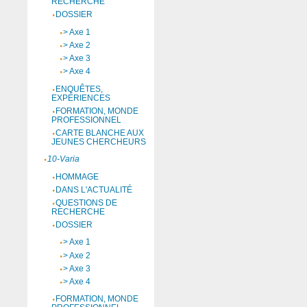
RECHERCHE
DOSSIER
> Axe 1
> Axe 2
> Axe 3
> Axe 4
ENQUÊTES,
EXPÉRIENCES
FORMATION, MONDE
PROFESSIONNEL
CARTE BLANCHE AUX
JEUNES CHERCHEURS
10-Varia
HOMMAGE
DANS L'ACTUALITÉ
QUESTIONS DE
RECHERCHE
DOSSIER
> Axe 1
> Axe 2
> Axe 3
> Axe 4
FORMATION, MONDE