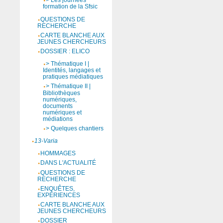
> Les journées
formation de la Sfsic
QUESTIONS DE
RECHERCHE
CARTE BLANCHE AUX
JEUNES CHERCHEURS
DOSSIER : ELICO
> Thématique I |
Identités, langages et
pratiques médiatiques
> Thématique II |
Bibliothèques
numériques,
documents
numériques et
médiations
> Quelques chantiers
13-Varia
HOMMAGES
DANS L'ACTUALITÉ
QUESTIONS DE
RECHERCHE
ENQUÊTES,
EXPÉRIENCES
CARTE BLANCHE AUX
JEUNES CHERCHEURS
DOSSIER