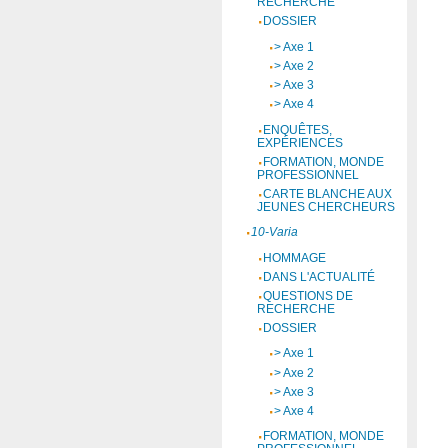
RECHERCHE
DOSSIER
> Axe 1
> Axe 2
> Axe 3
> Axe 4
ENQUÊTES,
EXPÉRIENCES
FORMATION, MONDE
PROFESSIONNEL
CARTE BLANCHE AUX
JEUNES CHERCHEURS
10-Varia
HOMMAGE
DANS L'ACTUALITÉ
QUESTIONS DE
RECHERCHE
DOSSIER
> Axe 1
> Axe 2
> Axe 3
> Axe 4
FORMATION, MONDE