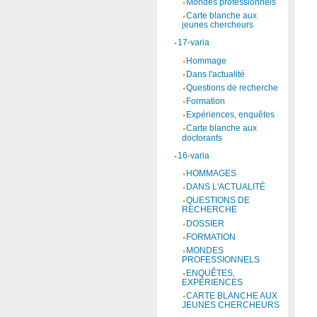
Mondes professionnels
Carte blanche aux
jeunes chercheurs
17-varia
Hommage
Dans l'actualité
Questions de recherche
Formation
Expériences, enquêtes
Carte blanche aux
doctorants
16-varia
HOMMAGES
DANS L'ACTUALITÉ
QUESTIONS DE
RECHERCHE
DOSSIER
FORMATION
MONDES
PROFESSIONNELS
ENQUÊTES,
EXPÉRIENCES
CARTE BLANCHE AUX
JEUNES CHERCHEURS