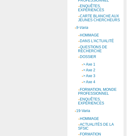
PROFESSIONNEL
ENQUÊTES,
EXPÉRIENCES
CARTE BLANCHE AUX
JEUNES CHERCHEURS
9-Varia
HOMMAGE
DANS L'ACTUALITÉ
QUESTIONS DE
RECHERCHE
DOSSIER
> Axe 1
> Axe 2
> Axe 3
> Axe 4
FORMATION, MONDE
PROFESSIONNEL
ENQUÊTES,
EXPÉRIENCES
19-Varia
HOMMAGE
ACTUALITÉS DE LA
SFSIC
FORMATION