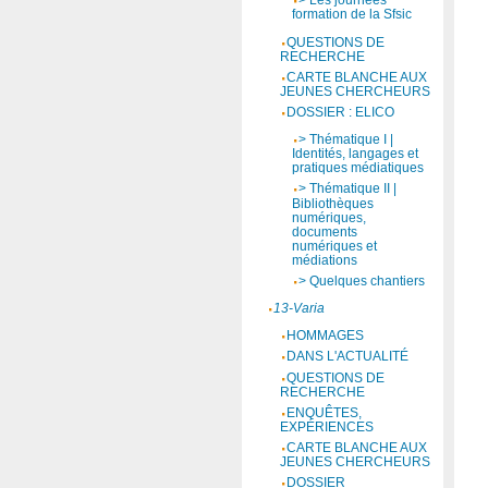
> Les journées
formation de la Sfsic
QUESTIONS DE
RECHERCHE
CARTE BLANCHE AUX
JEUNES CHERCHEURS
DOSSIER : ELICO
> Thématique I |
Identités, langages et
pratiques médiatiques
> Thématique II |
Bibliothèques
numériques,
documents
numériques et
médiations
> Quelques chantiers
13-Varia
HOMMAGES
DANS L'ACTUALITÉ
QUESTIONS DE
RECHERCHE
ENQUÊTES,
EXPÉRIENCES
CARTE BLANCHE AUX
JEUNES CHERCHEURS
DOSSIER