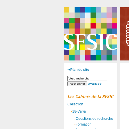
Plan du site
avancée
Les Cahiers de la SFSIC
Collection
18-
Varia
Questions de recherche
Formation