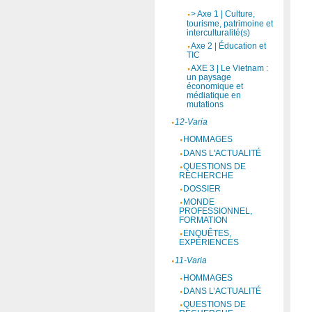
> Axe 1 | Culture,
tourisme, patrimoine et
interculturalité(s)
Axe 2 | Éducation et
TIC
AXE 3 | Le Vietnam :
un paysage
économique et
médiatique en
mutations
12-Varia
HOMMAGES
DANS L'ACTUALITÉ
QUESTIONS DE
RECHERCHE
DOSSIER
MONDE
PROFESSIONNEL,
FORMATION
ENQUÊTES,
EXPÉRIENCES
11-Varia
HOMMAGES
DANS L’ACTUALITÉ
QUESTIONS DE