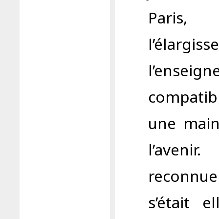
Paris
l’élargis
l’ensei
compatibl
une main
l’aveni
reconnue
s’était 