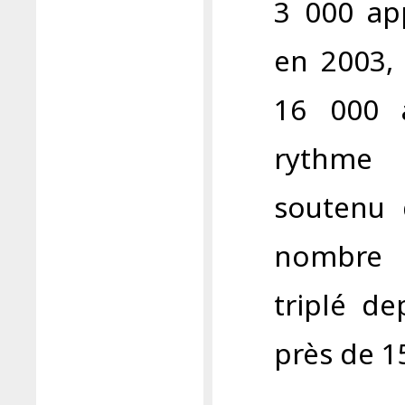
3 000 ap
en 2003, 
16 000 
rythme 
soutenu 
nombre 
triplé d
près de 1