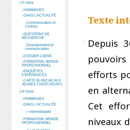
15-Varia
HOMMAGES
DANS L'ACTUALITÉ
Texte int
Communication et
Cinéma
QUESTIONS DE
RECHERCHE
D
epuis 3
1
Enseignement et
communication
pouvoirs 
DOSSIER LABSIC
FORMATION, MONDE
PROFESSIONNEL
efforts p
ENQUÊTES,
EXPÉRIENCES
CARTE BLANCHE AUX
JEUNES CHERCHEURS
en altern
14-Varia
HOMMAGES
Cet effo
DANS L'ACTUALITÉ
> Intermédialité
niveaux d
FORMATION, MONDE
PROFESSIONNEL