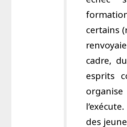
formatio
certains (
renvoyaie
cadre, du
esprits c
organis
l’exécute.
des jeune