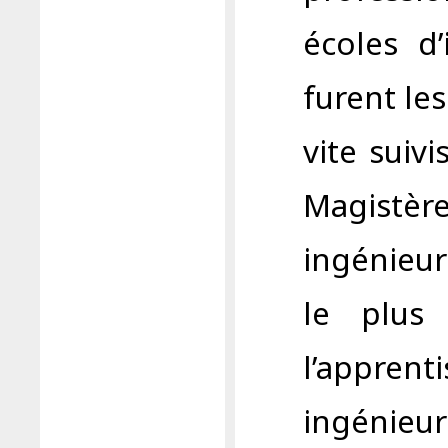
écoles d’
furent les
vite suivi
Magist
ingénieu
le plus
l’apprent
ingénie